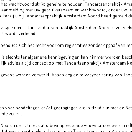
u het wachtwoord strikt geheim te houden. Tandartsenpraktijk A
a aanmelding met uw gebruikersnaam en wachtwoord, onder uw leid
en, tenzij u bij Tandartsenpraktijk Amsterdam Noord heeft gemeld
evraagde dienst kan Tandartsenpraktijk Amsterdam Noord u verzoek
st wordt verleend.
ehoudt zich het recht voor om registraties zonder opgaaf van re
 is slechts ter algemene kennisgeving en kan nimmer worden besc
lijk advies altijd contact op met Tandartsenpraktijk Amsterdam N
gevens worden verwerkt. Raadpleeg de privacyverklaring van Ta
en voor handelingen en/of gedragingen die in strijd zijn met de Ne
oede zeden.
Noord constateert dat u bovengenoemde voorwaarden overtreedt, 
idt tot een acceptabele oplossing, mag Tandartsenpraktijk Amsterd