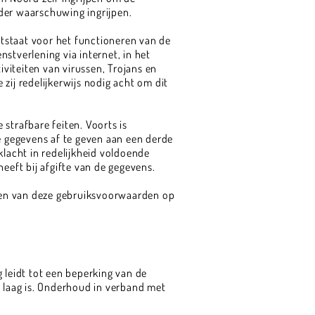
der waarschuwing ingrijpen.
tstaat voor het functioneren van de
tverlening via internet, in het
viteiten van virussen, Trojans en
zij redelijkerwijs nodig acht om dit
strafbare feiten. Voorts is
 gegevens af te geven aan een derde
klacht in redelijkheid voldoende
eeft bij afgifte van de gegevens.
gen van deze gebruiksvoorwaarden op
leidt tot een beperking van de
f laag is. Onderhoud in verband met