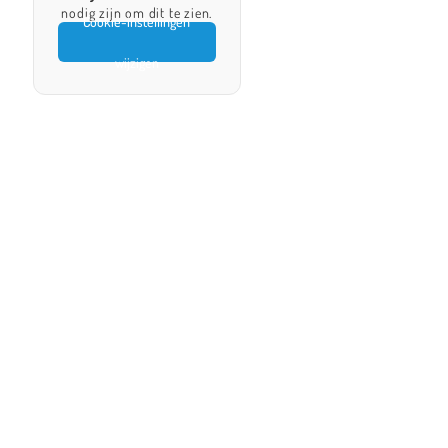
nodig zijn om dit te zien.
Cookie-instellingen
wijzigen