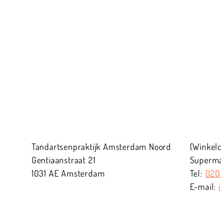
Tandartsenpraktijk Amsterdam Noord
(Winkel
Gentiaanstraat
21
Supermar
1031 AE
Amsterdam
020