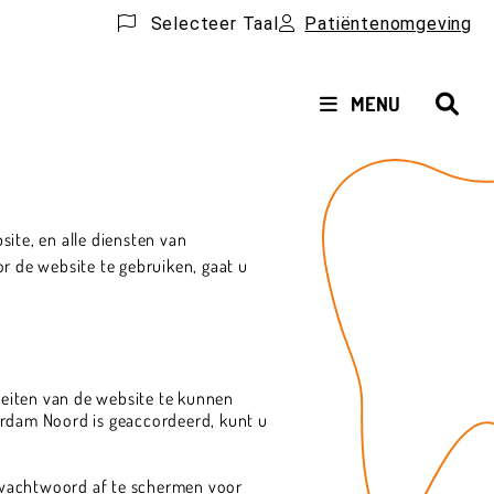
Selecteer Taal
Patiëntenomgeving
HOOFDMENU
MENU
te, en alle diensten van
 de website te gebruiken, gaat u
iteiten van de website te kunnen
erdam Noord is geaccordeerd, kunt u
 wachtwoord af te schermen voor