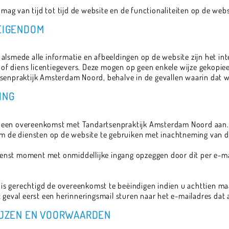
g van tijd tot tijd de website en de functionaliteiten op de web
 EIGENDOM
alsmede alle informatie en afbeeldingen op de website zijn het in
f diens licentiegevers. Deze mogen op geen enkele wijze gekopie
senpraktijk Amsterdam Noord, behalve in de gevallen waarin dat we
ING
 een overeenkomst met Tandartsenpraktijk Amsterdam Noord aan.
 om de diensten op de website te gebruiken met inachtneming van
enst moment met onmiddellijke ingang opzeggen door dit per e-ma
.
s gerechtigd de overeenkomst te beëindigen indien u achttien ma
t geval eerst een herinneringsmail sturen naar het e-mailadres dat
RIJZEN EN VOORWAARDEN