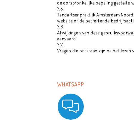
de oorspronkelijke bepaling gestalte 
7.5.
Tandartsenpraktijk Amsterdam Noord i
website of de betreffende bedrijfsact
7.6.
Afwijkingen van deze gebruiksvoorwaar
aanvaard.
7.7.
Vragen die ontstaan zijn na het lezen 
WHATSAPP