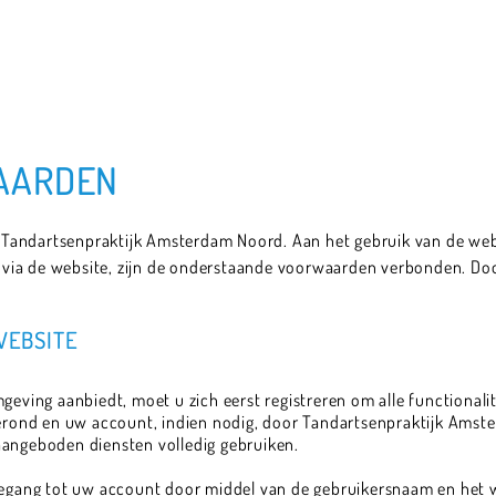
AARDEN
andartsenpraktijk Amsterdam Noord. Aan het gebruik van de websi
ia de website, zijn de onderstaande voorwaarden verbonden. Door
 WEBSITE
mgeving aanbiedt, moet u zich eerst registreren om alle functional
fgerond en uw account, indien nodig, door Tandartsenpraktijk Amst
aangeboden diensten volledig gebruiken.
toegang tot uw account door middel van de gebruikersnaam en het