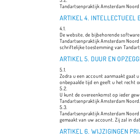
Tandartsenpraktijk Amsterdam Noord ma
ARTIKEL 4. INTELLECTUEEL
4.1.
De website, de bijbehorende software 
Tandartsenpraktijk Amsterdam Noord o
schriftelijke toestemming van Tandart
ARTIKEL 5. DUUR EN OPZEGG
5.1.
Zodra u een account aanmaakt gaat u
onbepaalde tijd en geeft u het recht
5.2.
U kunt de overeenkomst op ieder gew
Tandartsenpraktijk Amsterdam Noord
5.3.
Tandartsenpraktijk Amsterdam Noord i
gemaakt van uw account. Zij zal in da
ARTIKEL 6. WIJZIGINGEN P