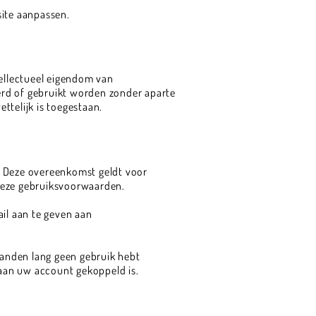
site aanpassen.
tellectueel eigendom van
erd of gebruikt worden zonder aparte
ttelijk is toegestaan.
 Deze overeenkomst geldt voor
 deze gebruiksvoorwaarden.
il aan te geven aan
anden lang geen gebruik hebt
 aan uw account gekoppeld is.