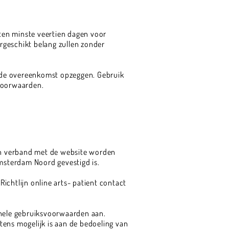
ten minste veertien dagen voor
rgeschikt belang zullen zonder
ng de overeenkomst opzeggen. Gebruik
 voorwaarden.
 in verband met de website worden
msterdam Noord gevestigd is.
ichtlijn online arts- patient contact
gehele gebruiksvoorwaarden aan.
htens mogelijk is aan de bedoeling van