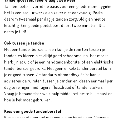
Tandenpoetsen vormt de basis voor een goede mondhygiëne.
Het is een secuur werkje en zeker niet eenvoudig. Poets
daarom tweemaal per dag je tanden zorgvuldig en niet te
krachtig. Een goede poetsbeurt duurt twee minuten. Dus
neem je tijd!
Ook tussen je tanden
Met een tandenborstel alleen kun je de ruimten tussen je
tanden en kiezen niet altijd goed schoonmaken. Het maakt
hierbij niet uit of je een handtandenborstel of een elektrische
tandenborstel gebruikt. Met geen enkele tandenborstel kom
je er goed tussen. Je tandarts of mondhygiënist kan je
adviseren de ruimten tussen je tanden en kiezen eenmaal per
dag te reinigen met ragers, flossdraad of tandenstokers.
Vraag je behandelaar welk hulpmiddel het beste bij je past en
hoe je het moet gebruiken.
Kies een goede tandenborstel
Kies een zachte borstel met een kleine borstelkop. Vervang