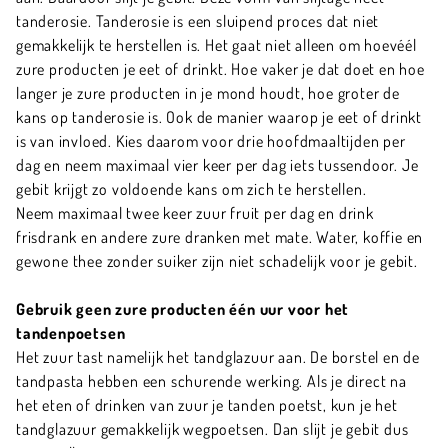
tanderosie. Tanderosie is een sluipend proces dat niet
gemakkelijk te herstellen is. Het gaat niet alleen om hoevéél
zure producten je eet of drinkt. Hoe vaker je dat doet en hoe
langer je zure producten in je mond houdt, hoe groter de
kans op tanderosie is. Ook de manier waarop je eet of drinkt
is van invloed. Kies daarom voor drie hoofdmaaltijden per
dag en neem maximaal vier keer per dag iets tussendoor. Je
gebit krijgt zo voldoende kans om zich te herstellen.
Neem maximaal twee keer zuur fruit per dag en drink
frisdrank en andere zure dranken met mate. Water, koffie en
gewone thee zonder suiker zijn niet schadelijk voor je gebit.
Gebruik geen zure producten één uur voor het
tandenpoetsen
Het zuur tast namelijk het tandglazuur aan. De borstel en de
tandpasta hebben een schurende werking. Als je direct na
het eten of drinken van zuur je tanden poetst, kun je het
tandglazuur gemakkelijk wegpoetsen. Dan slijt je gebit dus