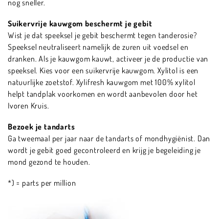
nog sneller.
Suikervrije kauwgom beschermt je gebit
Wist je dat speeksel je gebit beschermt tegen tanderosie?
Speeksel neutraliseert namelijk de zuren uit voedsel en
dranken. Als je kauwgom kauwt, activeer je de productie van
speeksel. Kies voor een suikervrije kauwgom. Xylitol is een
natuurlijke zoetstof. Xylifresh kauwgom met 100% xylitol
helpt tandplak voorkomen en wordt aanbevolen door het
Ivoren Kruis.
Bezoek je tandarts
Ga tweemaal per jaar naar de tandarts of mondhygiënist. Dan
wordt je gebit goed gecontroleerd en krijg je begeleiding je
mond gezond te houden.
*) = parts per million