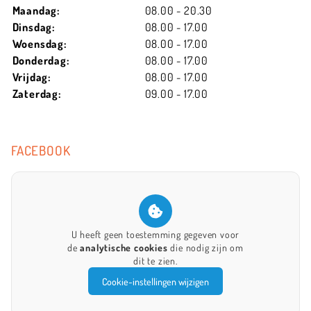
Maandag:
08.00 - 20.30
Dinsdag:
08.00 - 17.00
Woensdag:
08.00 - 17.00
Donderdag:
08.00 - 17.00
Vrijdag:
08.00 - 17.00
Zaterdag:
09.00 - 17.00
FACEBOOK
U heeft geen toestemming gegeven voor
de
analytische cookies
die nodig zijn om
dit te zien.
Cookie-instellingen wijzigen