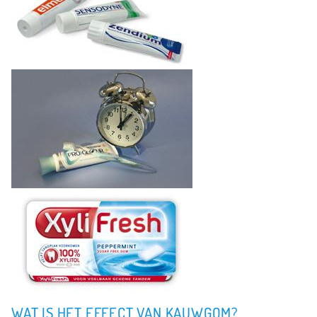
WAT IS HET EFFECT VAN KAUWGOM?