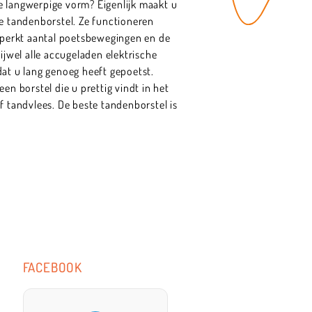
e langwerpige vorm? Eigenlijk maakt u
he tandenborstel. Ze functioneren
beperkt aantal poetsbewegingen en de
rijwel alle accugeladen elektrische
dat u lang genoeg heeft gepoetst.
en borstel die u prettig vindt in het
f tandvlees. De beste tandenborstel is
FACEBOOK