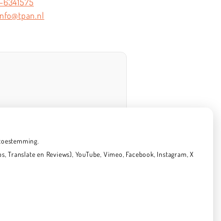
-6341575
info@tpan.nl
 toestemming.
, Translate en Reviews), YouTube, Vimeo, Facebook, Instagram, X