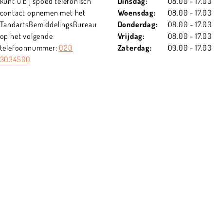
kunt u bij spoed telefonisch
Dinsdag:
08.00 - 17.00
contact opnemen met het
Woensdag:
08.00 - 17.00
TandartsBemiddelingsBureau
Donderdag:
08.00 - 17.00
op het volgende
Vrijdag:
08.00 - 17.00
telefoonnummer:
020
Zaterdag:
09.00 - 17.00
3034500