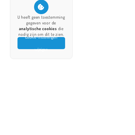
U heeft geen toestemming
gegeven voor de
analytische cookies
die
nodig zijn om dit te zien.
Cookie-instellingen
wijzigen