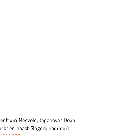
centrum Mosveld, tegenover Deen
kt en naast Slagerij Kaddour)