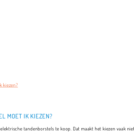
k kiezen?
L MOET IK KIEZEN?
n elektrische tandenborstels te koop. Dat maakt het kiezen vaak niet