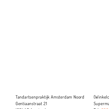
Tandartsenpraktijk Amsterdam Noord
(Winkel
Gentiaanstraat
21
Supermar