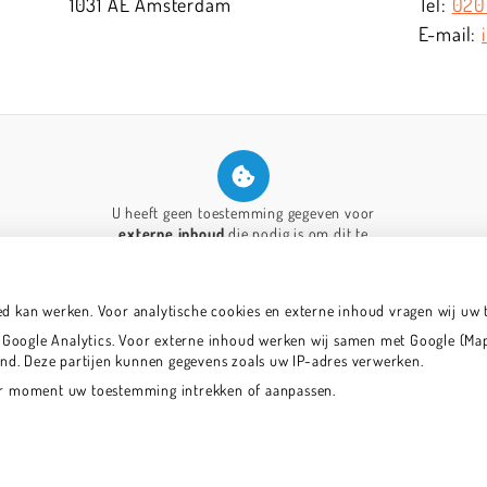
1031 AE
Amsterdam
020
U heeft geen toestemming gegeven voor
externe inhoud
die nodig is om dit te
zien.
Cookie-instellingen wijzigen
ed kan werken. Voor analytische cookies en externe inhoud vragen wij uw
oogle Analytics. Voor externe inhoud werken wij samen met Google (Maps
land. Deze partijen kunnen gegevens zoals uw IP-adres verwerken.
der moment uw toestemming intrekken of aanpassen.