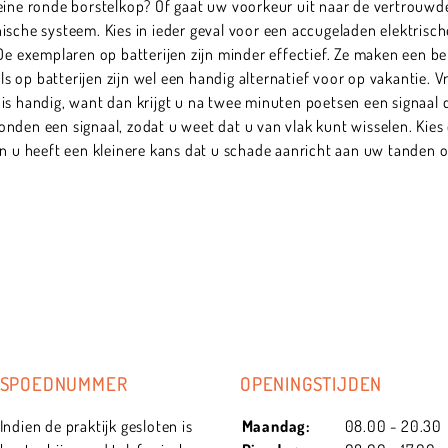
leine ronde borstelkop? Of gaat uw voorkeur uit naar de vertrouwd
ische systeem. Kies in ieder geval voor een accugeladen elektrisc
 De exemplaren op batterijen zijn minder effectief. Ze maken een 
els op batterijen zijn wel een handig alternatief voor op vakantie. V
is handig, want dan krijgt u na twee minuten poetsen een signaal 
den een signaal, zodat u weet dat u van vlak kunt wisselen. Kies e
en u heeft een kleinere kans dat u schade aanricht aan uw tanden o
SPOEDNUMMER
OPENINGSTIJDEN
Indien de praktijk gesloten is
Maandag:
08.00 - 20.30