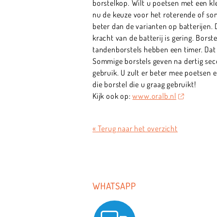
borstelkop. Wilt u poetsen met een k
nu de keuze voor het roterende of son
beter dan de varianten op batterijen.
kracht van de batterij is gering. Borst
tandenborstels hebben een timer. Dat 
Sommige borstels geven na dertig secon
gebruik. U zult er beter mee poetsen 
die borstel die u graag gebruikt!
Kijk ook op:
www.oralb.nl
« Terug naar het overzicht
WHATSAPP