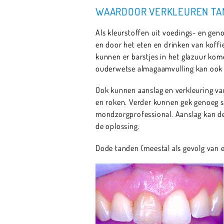
WAARDOOR VERKLEUREN TA
Als kleurstoffen uit voedings- en gen
en door het eten en drinken van koffi
kunnen er barstjes in het glazuur kom
ouderwetse almagaamvulling kan ook 
Ook kunnen aanslag en verkleuring va
en roken. Verder kunnen gek genoeg 
mondzorgprofessional. Aanslag kan de 
de oplossing.
Dode tanden (meestal als gevolg van 