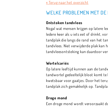
« Terug naar het overzicht
WELKE PROBLEMEN MET DE 
Ontstoken tandvlees
Nogal wat mensen krijgen op latere le
Iedere keer als u iets eet of drinkt, v
tandplak die langs de rand van het ta
tandvlees. Niet verwijderde plak kan 
tandvleesontsteking kan daardoor ver
Wortelcariës
Op latere leeftijd kunnen aan de tand
tandwortel gedeeltelijk bloot komt te
kwetsbaar voor gaatjes. Door het teru
tandplak zich gemakkelijk op. Tandpla
Droge mond
Een droge mond wordt veroorzaakt doo