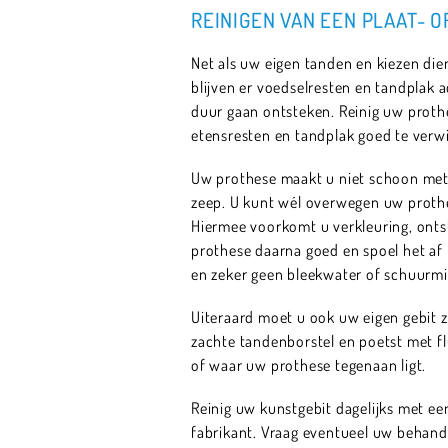
REINIGEN VAN EEN PLAAT- 
Net als uw eigen tanden en kiezen di
blijven er voedselresten en tandplak 
duur gaan ontsteken. Reinig uw proth
etensresten en tandplak goed te verwi
Uw prothese maakt u niet schoon met 
zeep. U kunt wél overwegen uw prothe
Hiermee voorkomt u verkleuring, onts
prothese daarna goed en spoel het af
en zeker geen bleekwater of schuurmi
Uiteraard moet u ook uw eigen gebit 
zachte tandenborstel en poetst met f
of waar uw prothese tegenaan ligt.
Reinig uw kunstgebit dagelijks met een
fabrikant. Vraag eventueel uw behand