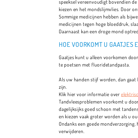
speeksel vereenvoudigt bovendien de 
kiezen en het mondslijmvlies. Door o
Sommige medicijnen hebben als bijwer
medicijnen tegen hoge bloeddruk, sla
Daarnaast kan een droge mond optreden
HOE VOORKOMT U GAATJES 
Gaatjes kunt u alleen voorkomen door
te poetsen met fluoridetandpasta.
Als uw handen stijf worden, dan gaat
zijn.
Klik hier voor informatie over
elektri
Tandvleesproblemen voorkomt u door n
dagelijksijks goed schoon met tanden
en kiezen vaak groter worden als u oud
Ondanks een goede mondverzorging, h
verwijderen.