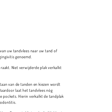
 van uw tandvlees naar uw tand of
gingivitis genoemd.
raakt. Niet verwijderde plak verkalkt
staan van de tanden en kiezen wordt
 Daardoor laat het tandvlees nóg
e pockets. Hierin verkalkt de tandplak
odontitis.