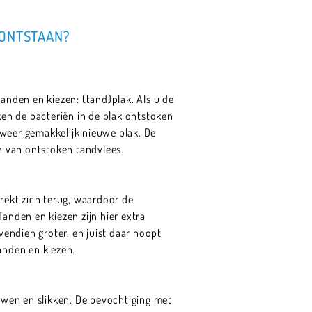
 ONTSTAAN?
 tanden en kiezen: (tand)plak. Als u de
ken de bacteriën in de plak ontstoken
 weer gemakkelijk nieuwe plak. De
n van ontstoken tandvlees.
trekt zich terug, waardoor de
anden en kiezen zijn hier extra
endien groter, en juist daar hoopt
anden en kiezen.
uwen en slikken. De bevochtiging met