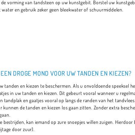
 de vorming van tandsteen op uw kunstgebit. Borstel uw kunstgebi
et water en gebruik zeker geen bleekwater of schuurmiddelen.
 EEN DROGE MOND VOOR UW TANDEN EN KIEZEN?
w tanden en kiezen te beschermen. Als u onvoldoende speeksel hee
atjes in uw tanden en kiezen. Dit gebeurt vooral wanneer u regelma
 tandplak en gaatjes vooral op langs de randen van het tandvlees
ur kunnen de tanden en kiezen los gaan zitten. Zonder extra bes
 gaan.
bestrijden, kan iemand op zure snoepjes willen zuigen. Hierdoor 
ijtage door zuur).