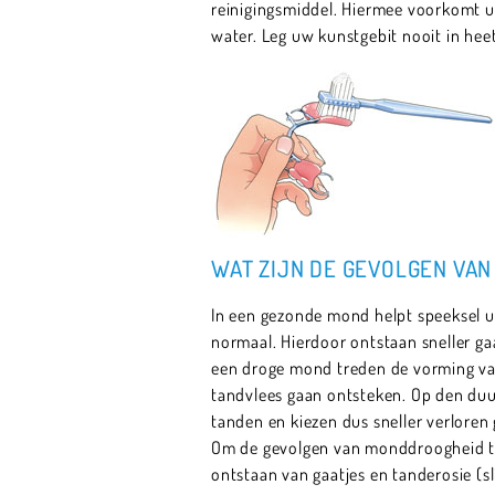
reinigingsmiddel. Hiermee voorkomt u
water. Leg uw kunstgebit nooit in he
WAT ZIJN DE GEVOLGEN VAN
In een gezonde mond helpt speeksel u
normaal. Hierdoor ontstaan sneller ga
een droge mond treden de vorming van
tandvlees gaan ontsteken. Op den du
tanden en kiezen dus sneller verloren
Om de gevolgen van monddroogheid te 
ontstaan van gaatjes en tanderosie (sl