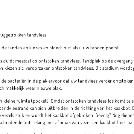
eruggetrokken tandvlees.
m de tanden en kiezen en bloedt niet als u uw tanden poetst.
s duidt meestal op ontstoken tandvlees. Tandplak op de overgang
en kiezen zit, veroorzaken ontstoken tandvlees. Dit stadium wordt 
n de bacteriën in de plak ervoor dat uw tandvlees verder ontstoken 
ch makkelijk weer nieuwe plak.
en kleine ruimte (pocket). Omdat ontstoken tandvlees los komt te 
 tandvleesrand kan zich uitbreiden in de richting van het kaakbot.
e vezels stuk en wordt het kaakbot afgebroken. Gevolg? Nog dieper
tschrijdende ontsteking met afbraak van vezels en kaakbot heet par