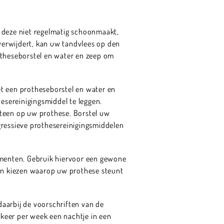
u deze niet regelmatig schoonmaakt,
 verwijdert, kan uw tandvlees op den
otheseborstel en water en zeep om
et een protheseborstel en water en
sereinigingsmiddel te leggen.
steen op uw prothese. Borstel uw
gressieve prothesereinigingsmiddelen
lementen. Gebruik hiervoor een gewone
 en kiezen waarop uw prothese steunt
daarbij de voorschriften van de
keer per week een nachtje in een