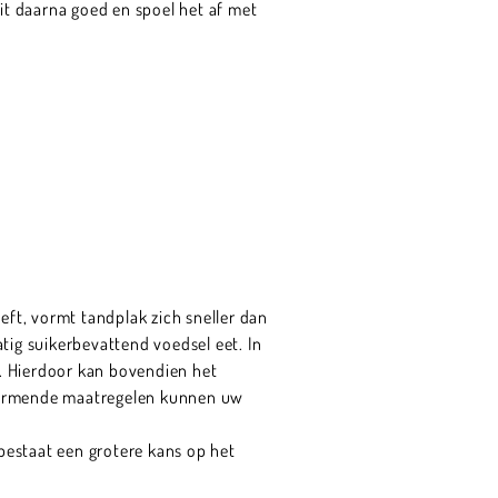
t daarna goed en spoel het af met
ft, vormt tandplak zich sneller dan
tig suikerbevattend voedsel eet. In
. Hierdoor kan bovendien het
chermende maatregelen kunnen uw
bestaat een grotere kans op het