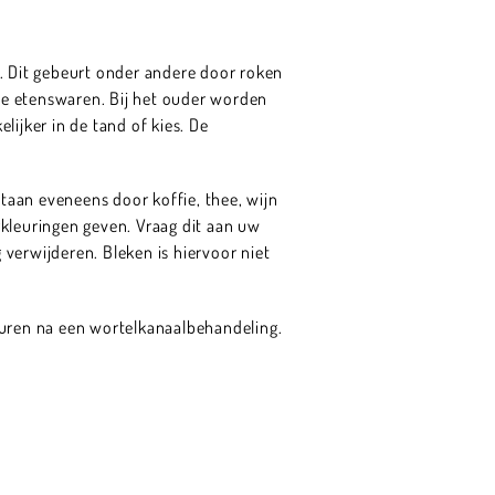
t. Dit gebeurt onder andere door roken
nde etenswaren. Bij het ouder worden
ijker in de tand of kies. De
taan eveneens door koffie, thee, wijn
leuringen geven. Vraag dit aan uw
verwijderen. Bleken is hiervoor niet
euren na een wortelkanaalbehandeling.