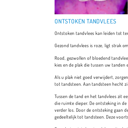
ONTSTOKEN TANDVLEES
Ontstoken tandvlees kan leiden tot t
Gezond tandvlees is roze, ligt strak o
Rood, gezwollen of bloedend tandvlee
kies en de plak die tussen uw tanden 
Als u plak niet goed verwijdert, zorge
tot tandsteen. Aan tandsteen hecht zi
Tussen de tand en het tandvlees zit e
die ruimte dieper. De ontsteking in de
verder los. Door de ontsteking gaan d
gedeeltelijk tot tandsteen. Deze voor