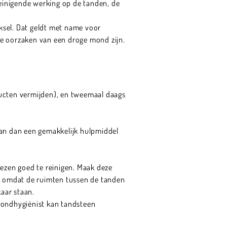
einigende werking op de tanden, de
ksel. Dat geldt met name voor
de oorzaken van een droge mond zijn.
ducten vermijden), en tweemaal daags
kan dan een gemakkelijk hulpmiddel
ezen goed te reinigen. Maak deze
mt omdat de ruimten tussen de tanden
kaar staan.
ondhygiënist kan tandsteen