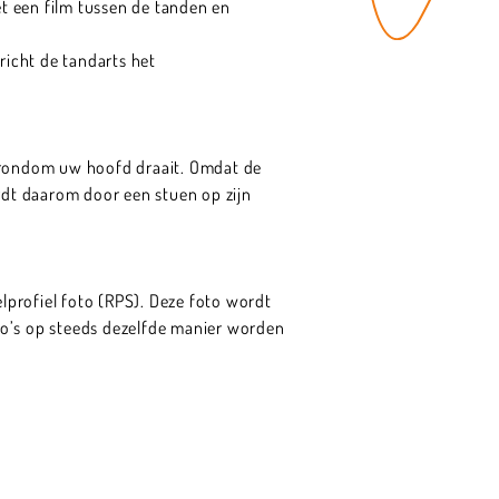
t een film tussen de tanden en
richt de tandarts het
 rondom uw hoofd draait. Omdat de
t daarom door een stuen op zijn
profiel foto (RPS). Deze foto wordt
to’s op steeds dezelfde manier worden