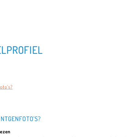
LPROFIEL
oto’s?
ÖNTGENFOTO’S?
iezen