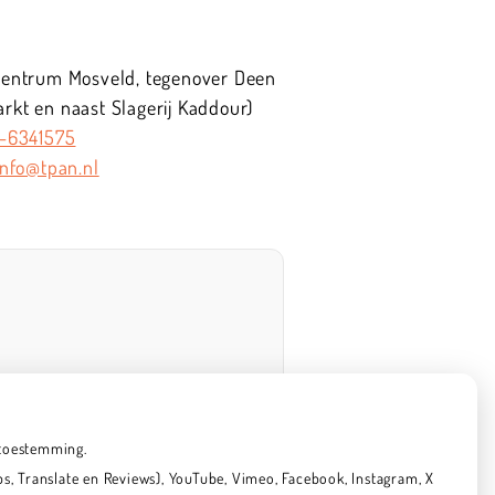
centrum Mosveld, tegenover Deen
kt en naast Slagerij Kaddour)
-6341575
info@tpan.nl
 toestemming.
, Translate en Reviews), YouTube, Vimeo, Facebook, Instagram, X