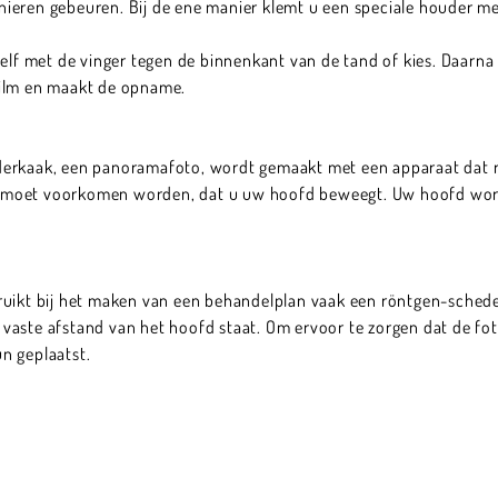
ieren gebeuren. Bij de ene manier klemt u een speciale houder me
elf met de vinger tegen de binnenkant van de tand of kies. Daarna 
film en maakt de opname.
derkaak, een panoramafoto, wordt gemaakt met een apparaat dat
 moet voorkomen worden, dat u uw hoofd beweegt. Uw hoofd word
ruikt bij het maken van een behandelplan vaak een röntgen-schedel
vaste afstand van het hoofd staat. Om ervoor te zorgen dat de fo
n geplaatst.