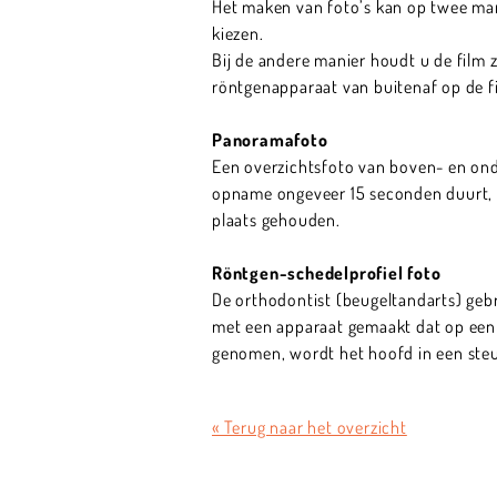
Het maken van foto’s kan op twee man
kiezen.
Bij de andere manier houdt u de film z
röntgenapparaat van buitenaf op de 
Panoramafoto
Een overzichtsfoto van boven- en on
opname ongeveer 15 seconden duurt,
plaats gehouden.
Röntgen-schedelprofiel foto
De orthodontist (beugeltandarts) geb
met een apparaat gemaakt dat op een 
genomen, wordt het hoofd in een steu
« Terug naar het overzicht