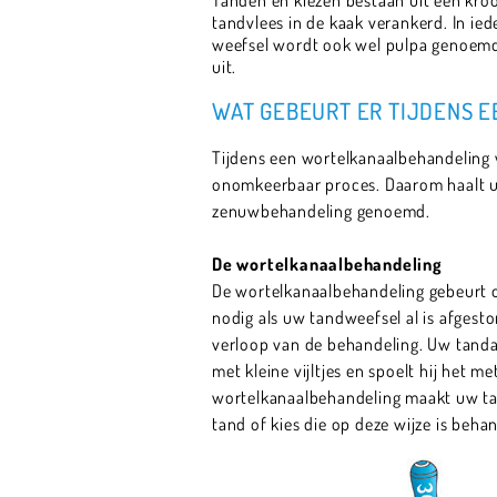
tandvlees in de kaak verankerd. In ied
weefsel wordt ook wel pulpa genoemd.
uit.
WAT GEBEURT ER TIJDENS 
Tijdens een wortelkanaalbehandeling 
onomkeerbaar proces. Daarom haalt u
zenuwbehandeling genoemd.
De wortelkanaalbehandeling
De wortelkanaalbehandeling gebeurt on
nodig als uw tandweefsel al is afgest
verloop van de behandeling. Uw tandar
met kleine vijltjes en spoelt hij het 
wortelkanaalbehandeling maakt uw tand
tand of kies die op deze wijze is beha