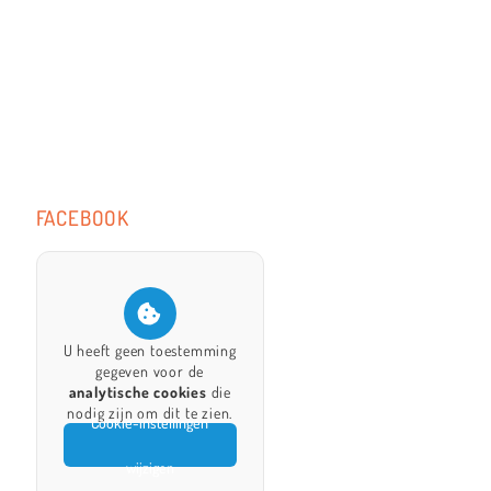
FACEBOOK
U heeft geen toestemming
gegeven voor de
analytische cookies
die
nodig zijn om dit te zien.
Cookie-instellingen
wijzigen