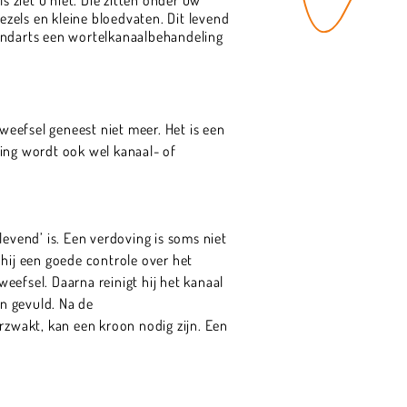
ezels en kleine bloedvaten. Dit levend
tandarts een wortelkanaalbehandeling
eefsel geneest niet meer. Het is een
ng wordt ook wel kanaal- of
evend’ is. Een verdoving is soms niet
 hij een goede controle over het
efsel. Daarna reinigt hij het kanaal
en gevuld. Na de
rzwakt, kan een kroon nodig zijn. Een