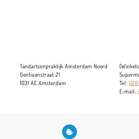
Tandartsenpraktijk Amsterdam Noord
(Winkel
Gentiaanstraat
21
Supermar
1031 AE
Amsterdam
020