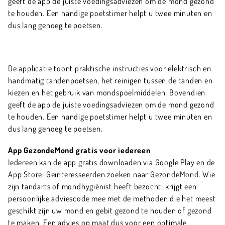
geeft de app de juiste voedingsadviezen om de mond gezond
te houden. Een handige poetstimer helpt u twee minuten en
dus lang genoeg te poetsen.
De applicatie toont praktische instructies voor elektrisch en
handmatig tandenpoetsen, het reinigen tussen de tanden en
kiezen en het gebruik van mondspoelmiddelen. Bovendien
geeft de app de juiste voedingsadviezen om de mond gezond
te houden. Een handige poetstimer helpt u twee minuten en
dus lang genoeg te poetsen.
App GezondeMond gratis voor iedereen
Iedereen kan de app gratis downloaden via Google Play en de
App Store. Geïnteresseerden zoeken naar GezondeMond. Wie
zijn tandarts of mondhygiënist heeft bezocht, krijgt een
persoonlijke adviescode mee met de methoden die het meest
geschikt zijn uw mond en gebit gezond te houden of gezond
te maken. Een advies op maat dus voor een optimale