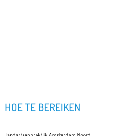
HOE TE BEREIKEN
Tandartsenpraktijk Amsterdam Noord