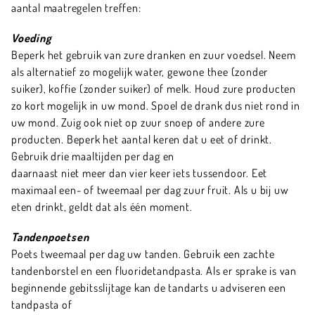
aantal maatregelen treffen:
Voeding
Beperk het gebruik van zure dranken en zuur voedsel. Neem
als alternatief zo mogelijk water, gewone thee (zonder
suiker), koffie (zonder suiker) of melk. Houd zure producten
zo kort mogelijk in uw mond. Spoel de drank dus niet rond in
uw mond. Zuig ook niet op zuur snoep of andere zure
producten. Beperk het aantal keren dat u eet of drinkt.
Gebruik drie maaltijden per dag en
daarnaast niet meer dan vier keer iets tussendoor. Eet
maximaal een- of tweemaal per dag zuur fruit. Als u bij uw
eten drinkt, geldt dat als één moment.
Tandenpoetsen
Poets tweemaal per dag uw tanden. Gebruik een zachte
tandenborstel en een fluoridetandpasta. Als er sprake is van
beginnende gebitsslijtage kan de tandarts u adviseren een
tandpasta of