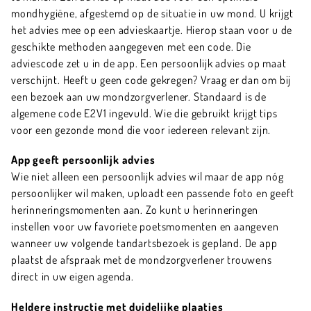
mondhygiëne, afgestemd op de situatie in uw mond. U krijgt
het advies mee op een advieskaartje. Hierop staan voor u de
geschikte methoden aangegeven met een code. Die
adviescode zet u in de app. Een persoonlijk advies op maat
verschijnt. Heeft u geen code gekregen? Vraag er dan om bij
een bezoek aan uw mondzorgverlener. Standaard is de
algemene code E2V1 ingevuld. Wie die gebruikt krijgt tips
voor een gezonde mond die voor iedereen relevant zijn.
App geeft persoonlijk advies
Wie niet alleen een persoonlijk advies wil maar de app nóg
persoonlijker wil maken, uploadt een passende foto en geeft
herinneringsmomenten aan. Zo kunt u herinneringen
instellen voor uw favoriete poetsmomenten en aangeven
wanneer uw volgende tandartsbezoek is gepland. De app
plaatst de afspraak met de mondzorgverlener trouwens
direct in uw eigen agenda.
Heldere instructie met duidelijke plaatjes