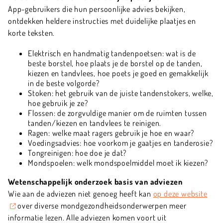
App-gebruikers die hun persoonlijke advies bekijken,
ontdekken heldere instructies met duidelijke plaatjes en
korte teksten.
Elektrisch en handmatig tandenpoetsen: wat is de
beste borstel, hoe plaats je de borstel op de tanden,
kiezen en tandvlees, hoe poets je goed en gemakkelijk
in de beste volgorde?
Stoken: het gebruik van de juiste tandenstokers, welke,
hoe gebruik je ze?
Flossen: de zorgvuldige manier om de ruimten tussen
tanden/kiezen en tandvlees te reinigen.
Ragen: welke maat ragers gebruik je hoe en waar?
Voedingsadvies: hoe voorkom je gaatjes en tanderosie?
Tongreinigen: hoe doe je dat?
Mondspoelen: welk mondspoelmiddel moet ik kiezen?
Wetenschappelijk onderzoek basis van adviezen
Wie aan de adviezen niet genoeg heeft kan
op deze website
over diverse mondgezondheidsonderwerpen meer
informatie lezen.
Alle adviezen komen voort uit