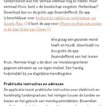
tandartsstoel was het verhaal allemaal nog zo helder, maar
eenmaal thuis, bent u de boodschap vergeten. Herkenbaar?
Download dan nu de gratis app GezondeMond. De app
is beschikbaar voor
Android en tablets en verkrijgbaar via
Google Play.
U kunt de app voor
iPhone en iPad ook vinden
in de App Store van iTunes
.
Wie graag een gezonde mond
heeft en houdt, downloadt nu
dus gratis de app
GezondeMond van het Ivoren
Kruis. Hiermee krijgt u de door uw mondzorgverlener
gegeven adviezen op uw eigen mobiel. Een handig
hulpmiddel bij uw dagelijkse mondhygiëne.
Praktische instructies en adviezen
De applicatie toont praktische instructies voor elektrisch en
handmatig tandenpoetsen, het reinigen tussen de tanden en
kiezen en het gebruik van mondspoelmiddelen. Bovendien