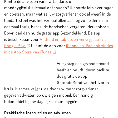
Kunt u de adviezen van uw tandarts of
mondhygiënist allemaal onthouden? U hoorde iets over ragen
en poetsen, maar wat zei uw zorgverlener ook al weer? In de
tandartsstoel was het verhaal allemaal nog zo helder, maar
eenmaal thuis, bent u de boodschap vergeten. Herkenbaar?
Download dan nu de gratis app GezondeMond. De app
is beschikbaar voor
Android en tablets en verkrijgbaar via
Google Play.
U kunt de app voor
iPhone en iPad ook vinden
in de App Store van iTunes
.
Wie graag een gezonde mond
heeft en houdt, downloadt nu
dus gratis de app
GezondeMond van het Ivoren
Kruis. Hiermee krijgt u de door uw mondzorgverlener
gegeven adviezen op uw eigen mobiel. Een handig
hulpmiddel bij uw dagelijkse mondhygiëne.
Praktische instructies en adviezen