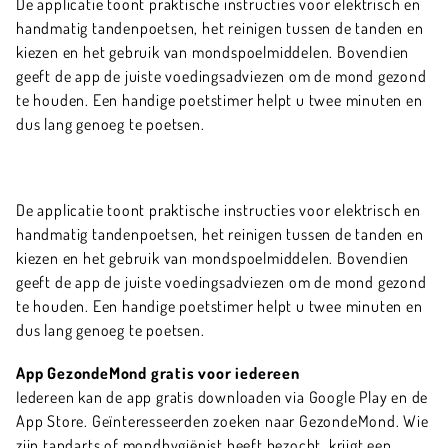
De applicatie toont praktische instructies voor elektrisch en
handmatig tandenpoetsen, het reinigen tussen de tanden en
kiezen en het gebruik van mondspoelmiddelen. Bovendien
geeft de app de juiste voedingsadviezen om de mond gezond
te houden. Een handige poetstimer helpt u twee minuten en
dus lang genoeg te poetsen.
De applicatie toont praktische instructies voor elektrisch en
handmatig tandenpoetsen, het reinigen tussen de tanden en
kiezen en het gebruik van mondspoelmiddelen. Bovendien
geeft de app de juiste voedingsadviezen om de mond gezond
te houden. Een handige poetstimer helpt u twee minuten en
dus lang genoeg te poetsen.
App GezondeMond gratis voor iedereen
Iedereen kan de app gratis downloaden via Google Play en de
App Store. Geïnteresseerden zoeken naar GezondeMond. Wie
zijn tandarts of mondhygiënist heeft bezocht, krijgt een