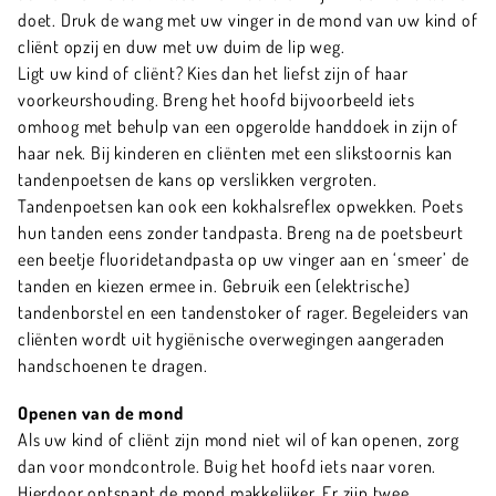
doet. Druk de wang met uw vinger in de mond van uw kind of
cliënt opzij en duw met uw duim de lip weg.
Ligt uw kind of cliënt? Kies dan het liefst zijn of haar
voorkeurshouding. Breng het hoofd bijvoorbeeld iets
omhoog met behulp van een opgerolde handdoek in zijn of
haar nek. Bij kinderen en cliënten met een slikstoornis kan
tandenpoetsen de kans op verslikken vergroten.
Tandenpoetsen kan ook een kokhalsreflex opwekken. Poets
hun tanden eens zonder tandpasta. Breng na de poetsbeurt
een beetje fluoridetandpasta op uw vinger aan en ‘smeer’ de
tanden en kiezen ermee in. Gebruik een (elektrische)
tandenborstel en een tandenstoker of rager. Begeleiders van
cliënten wordt uit hygiënische overwegingen aangeraden
handschoenen te dragen.
Openen van de mond
Als uw kind of cliënt zijn mond niet wil of kan openen, zorg
dan voor mondcontrole. Buig het hoofd iets naar voren.
Hierdoor ontspant de mond makkelijker. Er zijn twee