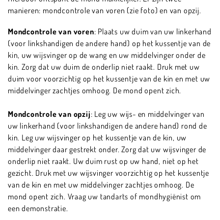
manieren: mondcontrole van voren (zie foto) en van opzij.
Mondcontrole van voren
: Plaats uw duim van uw linkerhand
(voor linkshandigen de andere hand) op het kussentje van de
kin, uw wijsvinger op de wang en uw middelvinger onder de
kin. Zorg dat uw duim de onderlip niet raakt. Druk met uw
duim voor voorzichtig op het kussentje van de kin en met uw
middelvinger zachtjes omhoog. De mond opent zich.
Mondcontrole van opzij
: Leg uw wijs- en middelvinger van
uw linkerhand (voor linkshandigen de andere hand) rond de
kin. Leg uw wijsvinger op het kussentje van de kin, uw
middelvinger daar gestrekt onder. Zorg dat uw wijsvinger de
onderlip niet raakt. Uw duim rust op uw hand, niet op het
gezicht. Druk met uw wijsvinger voorzichtig op het kussentje
van de kin en met uw middelvinger zachtjes omhoog. De
mond opent zich. Vraag uw tandarts of mondhygiënist om
een demonstratie.