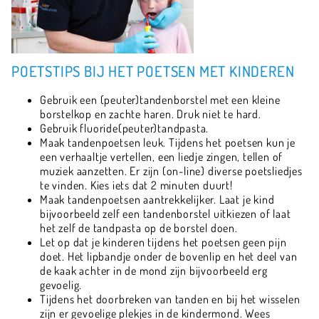
POETSTIPS BIJ HET POETSEN MET KINDEREN
Gebruik een (peuter)tandenborstel met een kleine
borstelkop en zachte haren. Druk niet te hard.
Gebruik fluoride(peuter)tandpasta.
Maak tandenpoetsen leuk. Tijdens het poetsen kun je
een verhaaltje vertellen, een liedje zingen, tellen of
muziek aanzetten. Er zijn (on-line) diverse poetsliedjes
te vinden. Kies iets dat 2 minuten duurt!
Maak tandenpoetsen aantrekkelijker. Laat je kind
bijvoorbeeld zelf een tandenborstel uitkiezen of laat
het zelf de tandpasta op de borstel doen.
Let op dat je kinderen tijdens het poetsen geen pijn
doet. Het lipbandje onder de bovenlip en het deel van
de kaak achter in de mond zijn bijvoorbeeld erg
gevoelig.
Tijdens het doorbreken van tanden en bij het wisselen
zijn er gevoelige plekjes in de kindermond. Wees