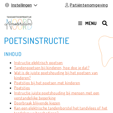
Instellingen
Patiëntenomgeving
HOOFDMENU
MENU
POETSINSTRUCTIE
INHOUD
Instructie elektrisch poetsen
Tandenpoetsen bij kinderen, hoe doe je dat?
Wat is de juiste poetshouding bij het poetsen van
kinderen?
Poetstips bij het poetsen met kinderen
Poetstips
Instructie juiste poetshouding bij mensen met een
verstandelijke beperking
Doorbraak blijvende kiezen
Kan een elektrische tandenborstel het tandvlees of het