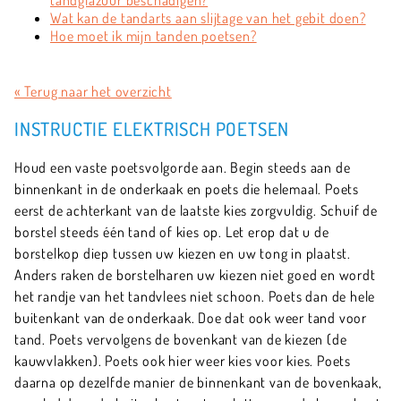
tandglazuur beschadigen?
Wat kan de tandarts aan slijtage van het gebit doen?
Hoe moet ik mijn tanden poetsen?
« Terug naar het overzicht
INSTRUCTIE ELEKTRISCH POETSEN
Houd een vaste poetsvolgorde aan. Begin steeds aan de
binnenkant in de onderkaak en poets die helemaal. Poets
eerst de achterkant van de laatste kies zorgvuldig. Schuif de
borstel steeds één tand of kies op. Let erop dat u de
borstelkop diep tussen uw kiezen en uw tong in plaatst.
Anders raken de borstelharen uw kiezen niet goed en wordt
het randje van het tandvlees niet schoon. Poets dan de hele
buitenkant van de onderkaak. Doe dat ook weer tand voor
tand. Poets vervolgens de bovenkant van de kiezen (de
kauwvlakken). Poets ook hier weer kies voor kies. Poets
daarna op dezelfde manier de binnenkant van de bovenkaak,