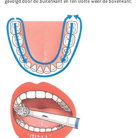
gevolgd door de buitenkant en ten slotte weer de bovenkant.