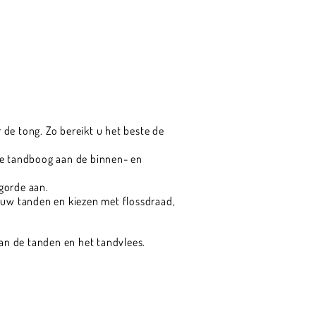
de tong. Zo bereikt u het beste de
 de tandboog aan de binnen- en
gorde aan.
n uw tanden en kiezen met flossdraad,
an de tanden en het tandvlees.