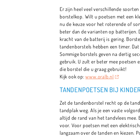
Er zijn heel veel verschillende soorte
borstelkop. Wilt u poetsen met een k
nu de keuze voor het roterende of son
beter dan de varianten op batterijen.
kracht van de batterij is gering. Borst
tandenborstels hebben een timer. Dat 
Sommige borstels geven na dertig secon
gebruik. U zult er beter mee poetsen 
die borstel die u graag gebruikt!
Kijk ook op:
www.oralb.nl
TANDENPOETSEN BIJ KINDER
Zet de tandenborstel recht op de tand
tandplak weg. Als je een vaste volgord
altijd de rand van het tandvlees mee. 
voor. Voor poetsen met een elektrisch
langzaam over de tanden en kiezen. Po