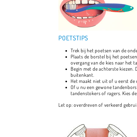
POETSTIPS
Trek bij het poetsen van de on
Plaats de borstel bij het poets
overgang van de kies naar het t
Begin met de achterste kiezen. 
buitenkant.
Het maakt niet uit of u eerst d
Of u nu een gewone tandenborste
tandenstokers of ragers. Kies d
Let op: overdreven of verkeerd gebru