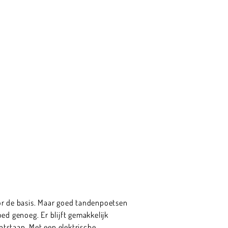
r de basis. Maar goed tandenpoetsen
ed genoeg. Er blijft gemakkelijk
tstaan. Met een elektrische