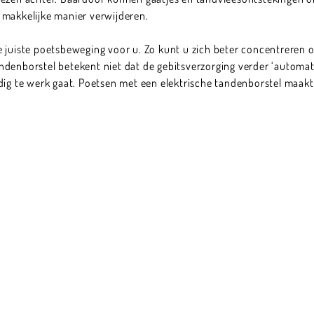
 makkelijke manier verwijderen.
 juiste poetsbeweging voor u. Zo kunt u zich beter concentreren o
denborstel betekent niet dat de gebitsverzorging verder ‘automatis
dig te werk gaat. Poetsen met een elektrische tandenborstel maakt