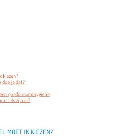
k kiezen?
 doe je dat?
r een goede mondhygiëne
rstels zijn er?
L MOET IK KIEZEN?