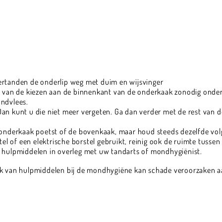
dertanden de onderlip weg met duim en wijsvinger
en van de kiezen aan de binnenkant van de onderkaak zonodig onder 
andvlees.
Dan kunt u die niet meer vergeten. Ga dan verder met de rest van
e onderkaak poetst of de bovenkaak, maar houd steeds dezelfde vol
l of een elektrische borstel gebruikt, reinig ook de ruimte tusse
e hulpmiddelen in overleg met uw tandarts of mondhygiënist.
ik van hulpmiddelen bij de mondhygiëne kan schade veroorzaken a