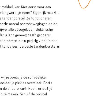
 makkelijker. Kies eerst voor een
e langwerpige vorm? Eigenlijk maakt u
he tandenborstel. Ze functioneren
beperkt aantal poetsbewegingen en de
rijwel alle accugeladen elektrische
dat u lang genoeg heeft gepoetst.
en borstel die u prettig vindt in het
f tandvlees. De beste tandenborstel is
wijze poets je de schadelijke
ns dat je plekjes overslaat. Poets
an de andere kant. Neem er de tijd
en te maken. Schuif de borstel