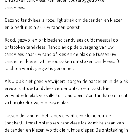
tandvlees.
Gezond tandvlees is roze, ligt strak om de tanden en kiezen
en bloedt niet als u uw tanden poetst.
Rood, gezwollen of bloedend tandvlees duidt meestal op
ontstoken tandvlees. Tandplak op de overgang van uw
tandvlees naar uw tand of kies en de plak die tussen uw
tanden en kiezen zit, veroorzaken ontstoken tandvlees. Dit
stadium wordt gingivitis genoemd.
Als u plak niet goed verwijdert, zorgen de bacteriën in de plak
ervoor dat uw tandvlees verder ontstoken raakt. Niet
verwijderde plak verkalkt tot tandsteen. Aan tandsteen hecht
zich makkelijk weer nieuwe plak.
Tussen de tand en het tandvlees zit een kleine ruimte
(pocket). Omdat ontstoken tandvlees los komt te staan van
de tanden en kiezen wordt die ruimte dieper. De ontsteking in