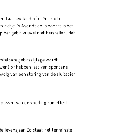
r. Laat uw kind of cliënt zoete
rietje. ’s Avonds en ’s nachts is het
 het gebit vrijwel niet herstellen. Het
telbare gebitsslijtage wordt
wen) of hebben last van spontane
evolg van een storing van de sluitspier
npassen van de voeding kan effect
e levensjaar. Zo staat het tenminste