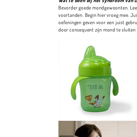
Wat te doen bij het syndroom van 
Bevorder goede mondgewoonten. Leer u
voortanden. Begin hier vroeg mee. Jui
oefeningen geven voor een juist gebru
door consequent zijn mond te sluiten a