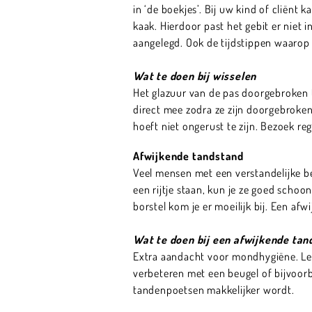
in ‘de boekjes’. Bij uw kind of cliënt
kaak. Hierdoor past het gebit er niet in
aangelegd. Ook de tijdstippen waaro
Wat te doen bij wisselen
Het glazuur van de pas doorgebroken 
direct mee zodra ze zijn doorgebroken.
hoeft niet ongerust te zijn. Bezoek re
Afwijkende tandstand
Veel mensen met een verstandelijke be
een rijtje staan, kun je ze goed schoo
borstel kom je er moeilijk bij. Een a
Wat te doen bij een afwijkende tan
Extra aandacht voor mondhygiëne. Let
verbeteren met een beugel of bijvoor
tandenpoetsen makkelijker wordt.