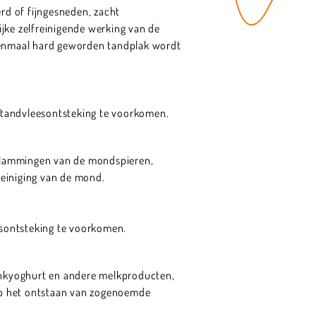
rd of fijngesneden, zacht
jke zelfreinigende werking van de
Eenmaal hard geworden tandplak wordt
n tandvleesontsteking te voorkomen.
verlammingen van de mondspieren,
einiging van de mond.
eesontsteking te voorkomen.
rinkyoghurt en andere melkproducten,
 op het ontstaan van zogenoemde