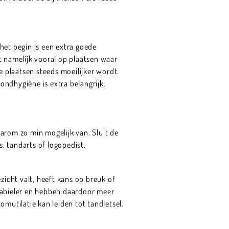
het begin is een extra goede
t namelijk vooral op plaatsen waar
e plaatsen steeds moeilijker wordt.
ndhygiëne is extra belangrijk.
arom zo min mogelijk van. Sluit de
, tandarts of logopedist.
icht valt, heeft kans op breuk of
nstabieler en hebben daardoor meer
tomutilatie kan leiden tot tandletsel.