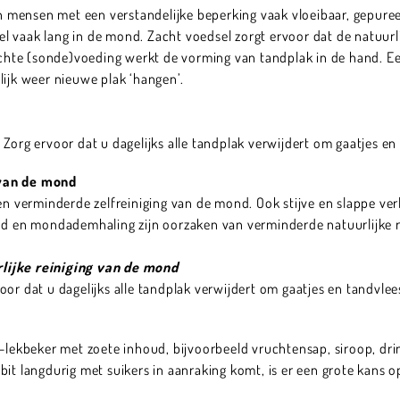
mensen met een verstandelijke beperking vaak vloeibaar, gepuree
 vaak lang in de mond. Zacht voedsel zorgt ervoor dat de natuurli
hte (sonde)voeding werkt de vorming van tandplak in de hand. 
lijk weer nieuwe plak ‘hangen’.
 Zorg ervoor dat u dagelijks alle tandplak verwijdert om gaatjes e
 van de mond
een verminderde zelfreiniging van de mond. Ook stijve en slappe 
en mondademhaling zijn oorzaken van verminderde natuurlijke r
lijke reiniging van de mond
oor dat u dagelijks alle tandplak verwijdert om gaatjes en tandvl
ti-lekbeker met zoete inhoud, bijvoorbeeld vruchtensap, siroop, d
bit langdurig met suikers in aanraking komt, is er een grote kans