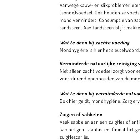
Vanwege kauw- en slikproblemen eten 
(sonde)voedsel. Ook houden ze voedsel
mond vermindert. Consumptie van zac
tandsteen. Aan tandsteen blijft makke
Wat te doen bij zachte voeding
Mondhygiëne is hier het sleutelwoord.
Verminderde natuurlijke reiniging
Niet alleen zacht voedsel zorgt voor 
voortdurend openhouden van de mond 
Wat te doen bij verminderde natuur
Ook hier geldt: mondhygiëne. Zorg erv
Zuigen of sabbelen
Vaak sabbelen aan een zuigfles of an
kan het gebit aantasten. Omdat het ge
zuigflescariës.