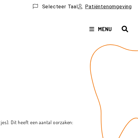
Selecteer Taal
Patiëntenomgeving
HOOFDMENU
MENU
es). Dit heeft een aantal oorzaken: