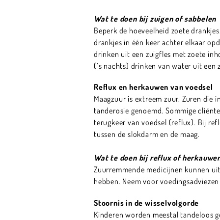
Wat te doen bij zuigen of sabbelen
Beperk de hoeveelheid zoete drankjes. 
drankjes in één keer achter elkaar opd
drinken uit een zuigfles met zoete inh
(’s nachts) drinken van water uit een z
Reflux en herkauwen van voedsel
Maagzuur is extreem zuur. Zuren die 
tanderosie genoemd. Sommige cliënte
terugkeer van voedsel (reflux). Bij re
tussen de slokdarm en de maag.
Wat te doen bij reflux of herkauwe
Zuurremmende medicijnen kunnen uitko
hebben. Neem voor voedingsadviezen c
Stoornis in de wisselvolgorde
Kinderen worden meestal tandeloos geb