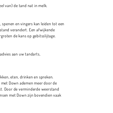
eel van) de tand nat in melk.
 spenen en vingers kan leiden tot een
stand verandert. Een afwijkende
roten de kans op gebitsslijtage.
g advies aan uw tandarts,
ken, eten, drinken en spreken.
sen met Down ademen meer door de
kt. Door de verminderde weerstand
mensen met Down zijn bovendien vaak