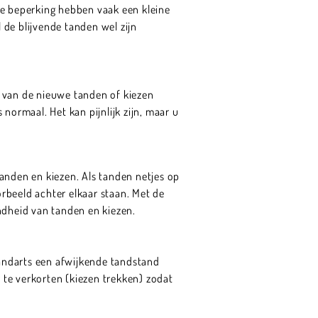
jke beperking hebben vaak een kleine
jl de blijvende tanden wel zijn
s van de nieuwe tanden of kiezen
normaal. Het kan pijnlijk zijn, maar u
anden en kiezen. Als tanden netjes op
orbeeld achter elkaar staan. Met de
ndheid van tanden en kiezen.
andarts een afwijkende tandstand
te verkorten (kiezen trekken) zodat