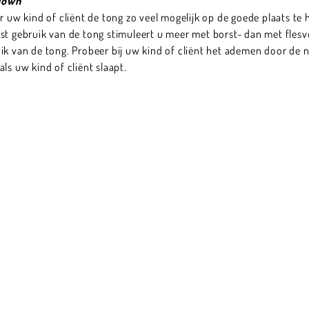
Down
w kind of cliënt de tong zo veel mogelijk op de goede plaats te h
st gebruik van de tong stimuleert u meer met borst- dan met flesv
ik van de tong. Probeer bij uw kind of cliënt het ademen door de 
ls uw kind of cliënt slaapt.