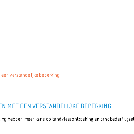
een verstandelijke beperking
N MET EEN VERSTANDELIJKE BEPERKING
ing hebben meer kans op tandvleesontsteking en tandbederf (gaatj