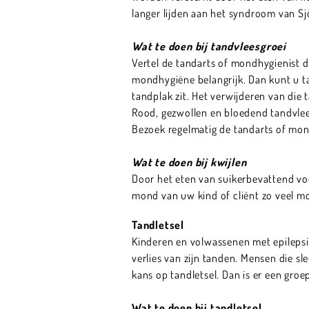
langer lijden aan het syndroom van Sjö
Wat te doen bij tandvleesgroei
Vertel de tandarts of mondhygienist d
mondhygiëne belangrijk. Dan kunt u ta
tandplak zit. Het verwijderen van die 
Rood, gezwollen en bloedend tandvlees
Bezoek regelmatig de tandarts of mon
Wat te doen bij kwijlen
Door het eten van suikerbevattend voe
mond van uw kind of cliënt zo veel mo
Tandletsel
Kinderen en volwassenen met epilepsi
verlies van zijn tanden. Mensen die sl
kans op tandletsel. Dan is er een groep
Wat te doen bij tandletsel