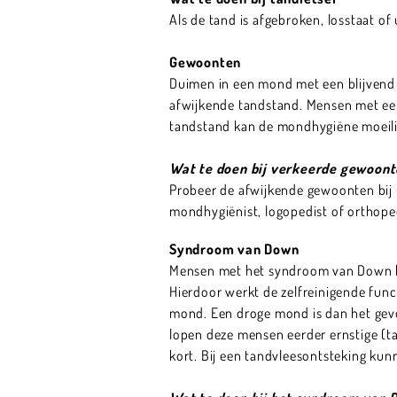
Als de tand is afgebroken, losstaat of
Gewoonten
Duimen in een mond met een blijvend g
afwijkende tandstand. Mensen met een
tandstand kan de mondhygiëne moeilij
Wat te doen bij verkeerde gewoon
Probeer de afwijkende gewoonten bij u
mondhygiënist, logopedist of orthop
Syndroom van Down
Mensen met het syndroom van Down heb
Hierdoor werkt de zelfreinigende fu
mond. Een droge mond is dan het gev
lopen deze mensen eerder ernstige (t
kort. Bij een tandvleesontsteking kun