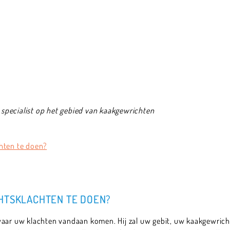
,
specialist op het gebied van kaakgewrichten
chten te doen?
CHTSKLACHTEN TE DOEN?
 waar uw klachten vandaan komen. Hij zal uw gebit, uw kaakgewri