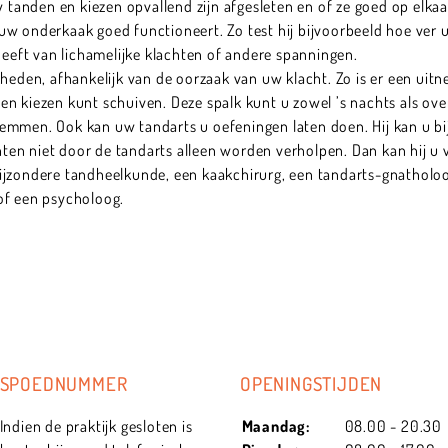
w tanden en kiezen opvallend zijn afgesleten en of ze goed op elkaa
uw onderkaak goed functioneert. Zo test hij bijvoorbeeld hoe ver
heeft van lichamelijke klachten of andere spanningen.
heden, afhankelijk van de oorzaak van uw klacht. Zo is er een uitn
en kiezen kunt schuiven. Deze spalk kunt u zowel ’s nachts als ov
emmen. Ook kan uw tandarts u oefeningen laten doen. Hij kan u bi
en niet door de tandarts alleen worden verholpen. Dan kan hij u
ijzondere tandheelkunde, een kaakchirurg, een tandarts-gnatholoog
of een psycholoog.
SPOEDNUMMER
OPENINGSTIJDEN
Indien de praktijk gesloten is
Maandag:
08.00 - 20.30