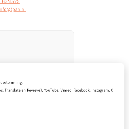
-6341575
info@tpan.nl
 toestemming.
, Translate en Reviews), YouTube, Vimeo, Facebook, Instagram, X