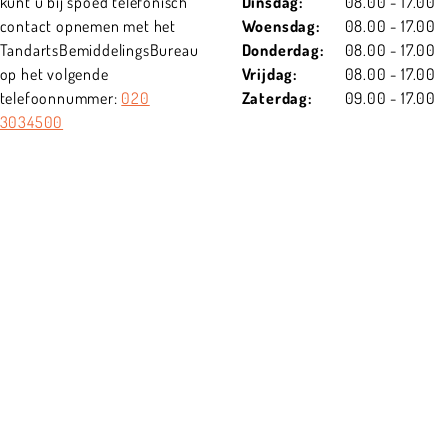
kunt u bij spoed telefonisch
Dinsdag:
08.00 - 17.00
contact opnemen met het
Woensdag:
08.00 - 17.00
TandartsBemiddelingsBureau
Donderdag:
08.00 - 17.00
op het volgende
Vrijdag:
08.00 - 17.00
telefoonnummer:
020
Zaterdag:
09.00 - 17.00
3034500