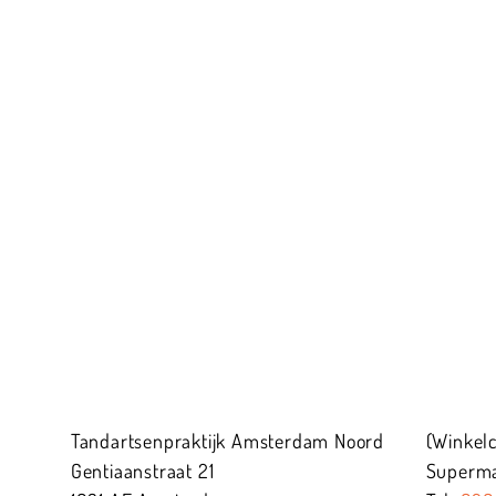
Tandartsenpraktijk Amsterdam Noord
(Winkel
Gentiaanstraat
21
Supermar