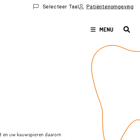
Selecteer Taal
Patiëntenomgeving
HOOFDMENU
MENU
cht en uw kauwspieren daarom