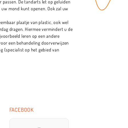
r passen. De tandarts let op geluiden
 u uw mond kunt openen. Ook zal uw
eembaar plaatje van plastic, ook wel
erdag dragen. Hiermee vermindert u de
jvoorbeeld leren op een andere
 voor een behandeling doorverwijzen
 (specialist op het gebied van
FACEBOOK