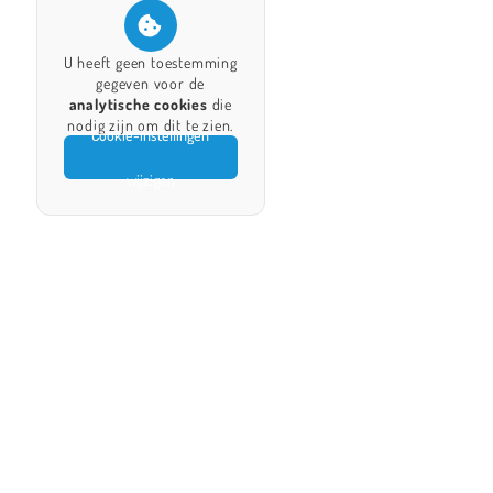
U heeft geen toestemming
gegeven voor de
analytische cookies
die
nodig zijn om dit te zien.
Cookie-instellingen
wijzigen