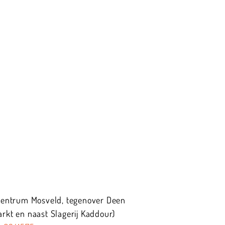
centrum Mosveld, tegenover Deen
kt en naast Slagerij Kaddour)