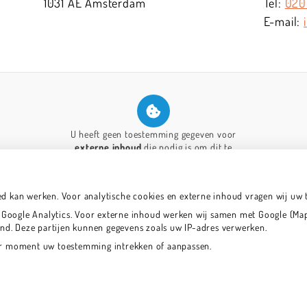
1031 AE
Amsterdam
020
U heeft geen toestemming gegeven voor
externe inhoud
die nodig is om dit te
zien.
Cookie-instellingen wijzigen
ed kan werken. Voor analytische cookies en externe inhoud vragen wij uw
oogle Analytics. Voor externe inhoud werken wij samen met Google (Maps
land. Deze partijen kunnen gegevens zoals uw IP-adres verwerken.
der moment uw toestemming intrekken of aanpassen.