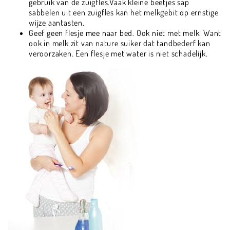
gebruik van de zuigfles.Vaak kleine beetjes sap
sabbelen uit een zuigfles kan het melkgebit op ernstige
wijze aantasten.
Geef geen flesje mee naar bed. Ook niet met melk. Want
ook in melk zit van nature suiker dat tandbederf kan
veroorzaken. Een flesje met water is niet schadelijk.