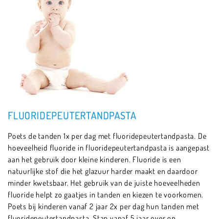
FLUORIDEPEUTERTANDPASTA
Poets de tanden 1x per dag met fluoridepeutertandpasta. De
hoeveelheid fluoride in fluoridepeutertandpasta is aangepast
aan het gebruik door kleine kinderen. Fluoride is een
natuurlijke stof die het glazuur harder maakt en daardoor
minder kwetsbaar. Het gebruik van de juiste hoeveelheden
fluoride helpt zo gaatjes in tanden en kiezen te voorkomen.
Poets bij kinderen vanaf 2 jaar 2x per dag hun tanden met
fluoridepeutertandpasta. Stap vanaf 5 jaar over op