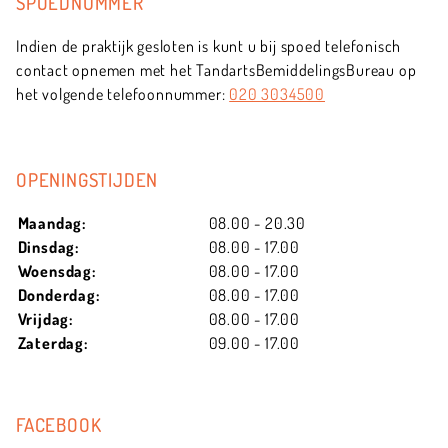
SPOEDNUMMER
Indien de praktijk gesloten is kunt u bij spoed telefonisch
contact opnemen met het TandartsBemiddelingsBureau op
het volgende telefoonnummer:
020 3034500
OPENINGSTIJDEN
Maandag:
08.00 - 20.30
Dinsdag:
08.00 - 17.00
Woensdag:
08.00 - 17.00
Donderdag:
08.00 - 17.00
Vrijdag:
08.00 - 17.00
Zaterdag:
09.00 - 17.00
FACEBOOK