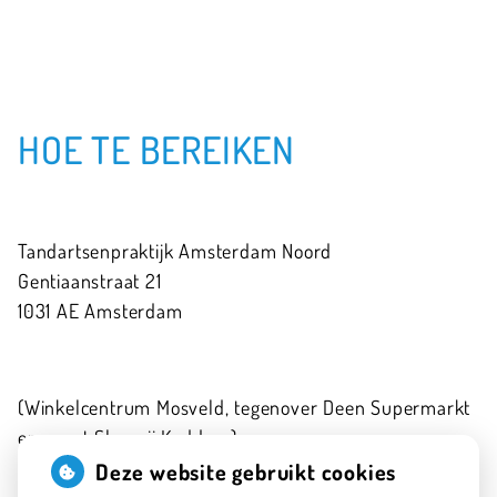
HOE TE BEREIKEN
Tandartsenpraktijk Amsterdam Noord
Gentiaanstraat
21
1031 AE
Amsterdam
(Winkelcentrum Mosveld, tegenover Deen Supermarkt
en naast Slagerij Kaddour)
020-6341575
Deze website gebruikt cookies