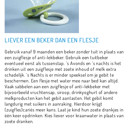
LIEVER EEN BEKER DAN EEN FLESJE
Gebruik vanaf 9 maanden een beker zonder tuit in plaats van
een zuigflesje of anti-lekbeker. Gebruik een tuitbeker
eventueel eerst als tussenstap. ‘s Avonds en ‘s nachts is het
drinken uit een zuigflesje met zoete inhoud of melk extra
schadelijk. ‘s Nachts is er minder speeksel om je gebit te
beschermen. Een flesje met water mee naar bed kan altijd.
Vaak sabbelen aan een zuigflesje of anti-lekbeker met
bijvoorbeeld vruchtensap, siroop, drinkyoghurt of andere
melkproducten kan het gebit aantasten. Het gebit komt
langdurig met suikers in aanraking. Hierdoor krijgt
(zuigfles)cariës meer kans. Laat je kind hun zoete drankjes in
één keer opdrinken. Kies liever voor kraanwater in plaats van
zoete dranken.