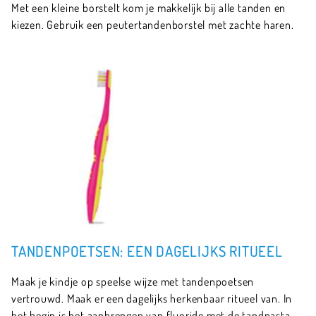
Met een kleine borstelt kom je makkelijk bij alle tanden en
kiezen. Gebruik een peutertandenborstel met zachte haren.
TANDENPOETSEN: EEN DAGELIJKS RITUEEL
Maak je kindje op speelse wijze met tandenpoetsen
vertrouwd. Maak er een dagelijks herkenbaar ritueel van. In
het begin is het aanbrengen van fluoride met de tandpasta