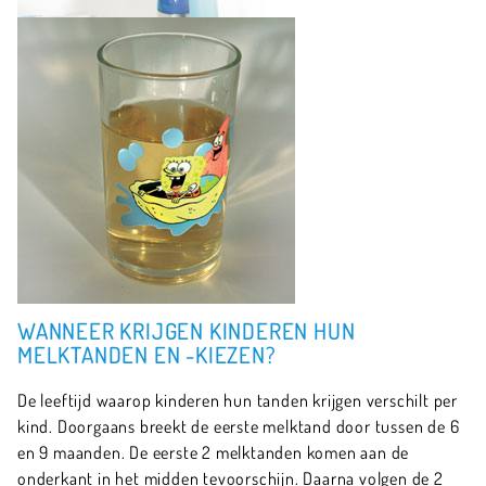
WANNEER KRIJGEN KINDEREN HUN
MELKTANDEN EN -KIEZEN?
De leeftijd waarop kinderen hun tanden krijgen verschilt per
kind. Doorgaans breekt de eerste melktand door tussen de 6
en 9 maanden. De eerste 2 melktanden komen aan de
onderkant in het midden tevoorschijn. Daarna volgen de 2