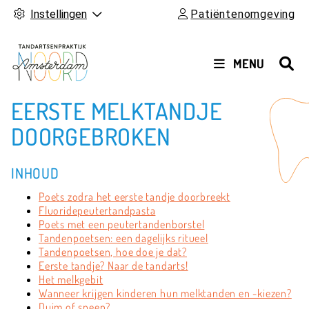
Instellingen
Patiëntenomgeving
HOOFDMENU
MENU
EERSTE MELKTANDJE
DOORGEBROKEN
INHOUD
Poets zodra het eerste tandje doorbreekt
Fluoridepeutertandpasta
Poets met een peutertandenborstel
Tandenpoetsen: een dagelijks ritueel
Tandenpoetsen, hoe doe je dat?
Eerste tandje? Naar de tandarts!
Het melkgebit
Wanneer krijgen kinderen hun melktanden en -kiezen?
Duim of speen?