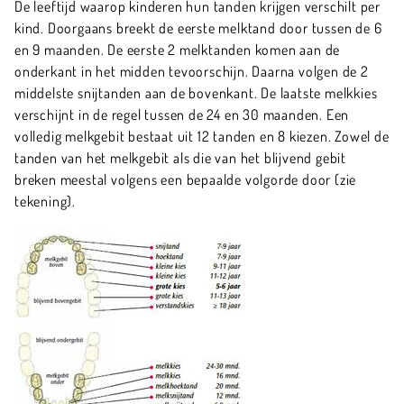
De leeftijd waarop kinderen hun tanden krijgen verschilt per
kind. Doorgaans breekt de eerste melktand door tussen de 6
en 9 maanden. De eerste 2 melktanden komen aan de
onderkant in het midden tevoorschijn. Daarna volgen de 2
middelste snijtanden aan de bovenkant. De laatste melkkies
verschijnt in de regel tussen de 24 en 30 maanden. Een
volledig melkgebit bestaat uit 12 tanden en 8 kiezen. Zowel de
tanden van het melkgebit als die van het blijvend gebit
breken meestal volgens een bepaalde volgorde door (zie
tekening).