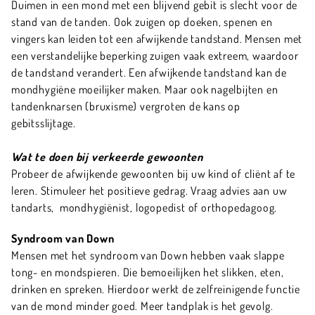
Duimen in een mond met een blijvend gebit is slecht voor de
stand van de tanden. Ook zuigen op doeken, spenen en
vingers kan leiden tot een afwijkende tandstand. Mensen met
een verstandelijke beperking zuigen vaak extreem, waardoor
de tandstand verandert. Een afwijkende tandstand kan de
mondhygiëne moeilijker maken. Maar ook nagelbijten en
tandenknarsen (bruxisme) vergroten de kans op
gebitsslijtage.
Wat te doen bij verkeerde gewoonten
Probeer de afwijkende gewoonten bij uw kind of cliënt af te
leren. Stimuleer het positieve gedrag. Vraag advies aan uw
tandarts, mondhygiënist, logopedist of orthopedagoog.
Syndroom van Down
Mensen met het syndroom van Down hebben vaak slappe
tong- en mondspieren. Die bemoeilijken het slikken, eten,
drinken en spreken. Hierdoor werkt de zelfreinigende functie
van de mond minder goed. Meer tandplak is het gevolg.