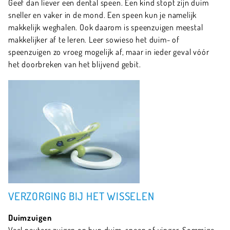
Geef dan liever een dental speen. Een kind stopt zijn duim
sneller en vaker in de mond. Een speen kun je namelijk
makkelijk weghalen. Ook daarom is speenzuigen meestal
makkelijker af te leren. Leer sowieso het duim- of
speenzuigen zo vroeg mogelijk af, maar in ieder geval vóór
het doorbreken van het blijvend gebit.
VERZORGING BIJ HET WISSELEN
Duimzuigen
Veel peuters zuigen op hun duim, speen of vinger. Sommige