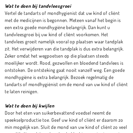
Wat te doen bij tandvleesgroei
Vertel de tandarts of mondhygienist dat uw kind of cliënt
met de medicijnen is begonnen. Meteen vanaf het begin is
een extra goede mondhygiëne belangrijk. Dan kunt u
tandvleesgroei bij uw kind of cliënt voorkomen. Het
tandvlees groeit namelijk vooral op plaatsen waar tandplak
zit. Het verwijderen van die tandplak is dus extra belangrijk.
Zeker omdat het wegpoetsen op die plaatsen steeds
moeilijker wordt. Rood, gezwollen en bloedend tandvlees is
ontstoken. De ontsteking gaat nooit vanzelf weg. Een goede
mondhygiëne is extra belangrijk. Bezoek regelmatig de
tandarts of mondhygiënist om de mond van uw kind of cliënt
te laten reinigen.
Wat te doen bij kwijlen
Door het eten van suikerbevattend voedsel neemt de
speekselproductie toe. Geef uw kind of cliënt er daarom zo
min mogelijk van. Sluit de mond van uw kind of cliënt zo veel