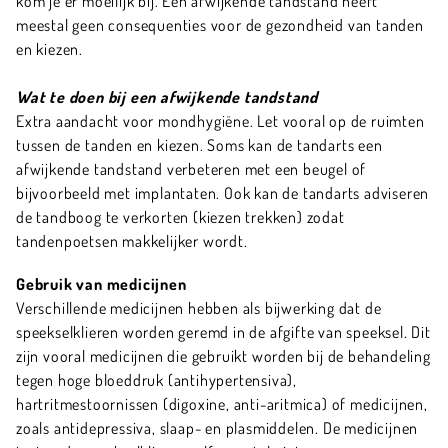
kom je er moeilijk bij. Een afwijkende tandstand heeft
meestal geen consequenties voor de gezondheid van tanden
en kiezen.
Wat te doen bij een afwijkende tandstand
Extra aandacht voor mondhygiëne. Let vooral op de ruimten
tussen de tanden en kiezen. Soms kan de tandarts een
afwijkende tandstand verbeteren met een beugel of
bijvoorbeeld met implantaten. Ook kan de tandarts adviseren
de tandboog te verkorten (kiezen trekken) zodat
tandenpoetsen makkelijker wordt.
Gebruik van medicijnen
Verschillende medicijnen hebben als bijwerking dat de
speekselklieren worden geremd in de afgifte van speeksel. Dit
zijn vooral medicijnen die gebruikt worden bij de behandeling
tegen hoge bloeddruk (antihypertensiva),
hartritmestoornissen (digoxine, anti-aritmica) of medicijnen,
zoals antidepressiva, slaap- en plasmiddelen. De medicijnen