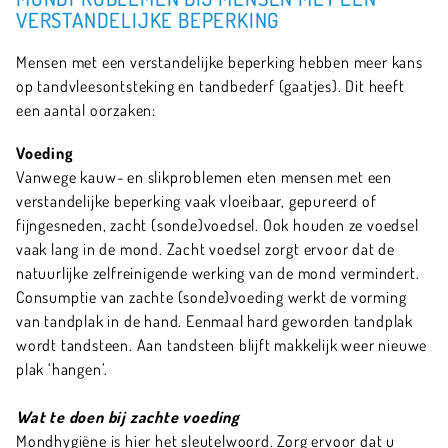
VERSTANDELIJKE BEPERKING
Mensen met een verstandelijke beperking hebben meer kans
op tandvleesontsteking en tandbederf (gaatjes). Dit heeft
een aantal oorzaken:
Voeding
Vanwege kauw- en slikproblemen eten mensen met een
verstandelijke beperking vaak vloeibaar, gepureerd of
fijngesneden, zacht (sonde)voedsel. Ook houden ze voedsel
vaak lang in de mond. Zacht voedsel zorgt ervoor dat de
natuurlijke zelfreinigende werking van de mond vermindert.
Consumptie van zachte (sonde)voeding werkt de vorming
van tandplak in de hand. Eenmaal hard geworden tandplak
wordt tandsteen. Aan tandsteen blijft makkelijk weer nieuwe
plak ‘hangen’.
Wat te doen bij zachte voeding
Mondhygiëne is hier het sleutelwoord. Zorg ervoor dat u