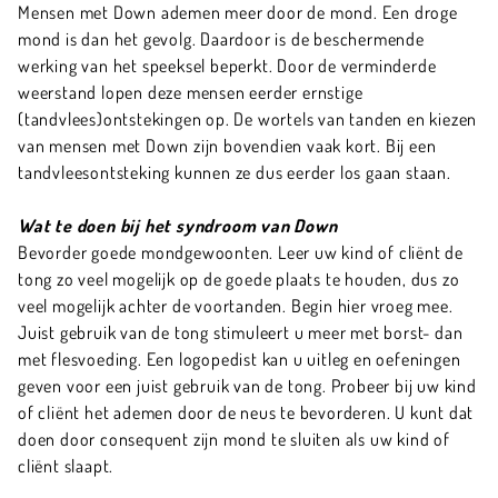
Mensen met Down ademen meer door de mond. Een droge
mond is dan het gevolg. Daardoor is de beschermende
werking van het speeksel beperkt. Door de verminderde
weerstand lopen deze mensen eerder ernstige
(tandvlees)ontstekingen op. De wortels van tanden en kiezen
van mensen met Down zijn bovendien vaak kort. Bij een
tandvleesontsteking kunnen ze dus eerder los gaan staan.
Wat te doen bij het syndroom van Down
Bevorder goede mondgewoonten. Leer uw kind of cliënt de
tong zo veel mogelijk op de goede plaats te houden, dus zo
veel mogelijk achter de voortanden. Begin hier vroeg mee.
Juist gebruik van de tong stimuleert u meer met borst- dan
met flesvoeding. Een logopedist kan u uitleg en oefeningen
geven voor een juist gebruik van de tong. Probeer bij uw kind
of cliënt het ademen door de neus te bevorderen. U kunt dat
doen door consequent zijn mond te sluiten als uw kind of
cliënt slaapt.