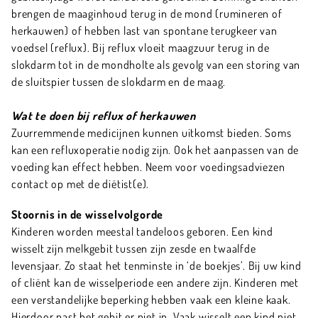
brengen de maaginhoud terug in de mond (rumineren of
herkauwen) of hebben last van spontane terugkeer van
voedsel (reflux). Bij reflux vloeit maagzuur terug in de
slokdarm tot in de mondholte als gevolg van een storing van
de sluitspier tussen de slokdarm en de maag.
Wat te doen bij reflux of herkauwen
Zuurremmende medicijnen kunnen uitkomst bieden. Soms
kan een refluxoperatie nodig zijn. Ook het aanpassen van de
voeding kan effect hebben. Neem voor voedingsadviezen
contact op met de diëtist(e).
Stoornis in de wisselvolgorde
Kinderen worden meestal tandeloos geboren. Een kind
wisselt zijn melkgebit tussen zijn zesde en twaalfde
levensjaar. Zo staat het tenminste in ‘de boekjes’. Bij uw kind
of cliënt kan de wisselperiode een andere zijn. Kinderen met
een verstandelijke beperking hebben vaak een kleine kaak.
Hierdoor past het gebit er niet in. Vaak wisselt een kind niet