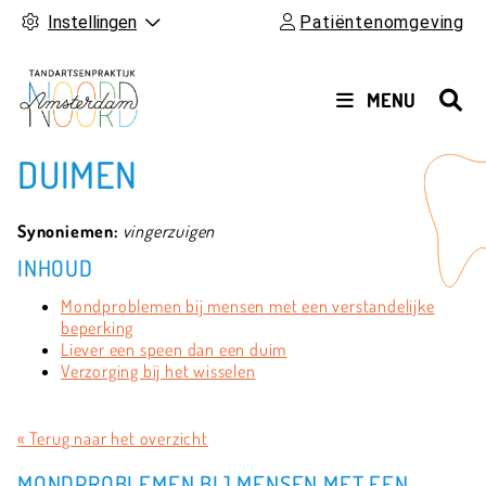
Instellingen
Patiëntenomgeving
HOOFDMENU
MENU
DUIMEN
Synoniemen:
vingerzuigen
INHOUD
Mondproblemen bij mensen met een verstandelijke
beperking
Liever een speen dan een duim
Verzorging bij het wisselen
« Terug naar het overzicht
MONDPROBLEMEN BIJ MENSEN MET EEN