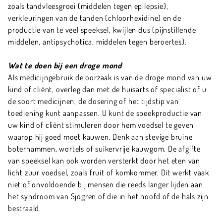
zoals tandvleesgroei (middelen tegen epilepsie),
verkleuringen van de tanden (chloorhexidine) en de
productie van te veel speeksel, kwijlen dus (pijnstillende
middelen, antipsychotica, middelen tegen beroertes).
Wat te doen bij een droge mond
AIs medicijngebruik de oorzaak is van de droge mond van uw
kind of cliënt, overleg dan met de huisarts of specialist of u
de soort medicijnen, de dosering of het tijdstip van
toediening kunt aanpassen. U kunt de speekproductie van
uw kind of cliënt stimuleren door hem voedsel te geven
waarop hij goed moet kauwen. Denk aan stevige bruine
boterhammen, wortels of suikervrije kauwgom. De afgifte
van speeksel kan ook worden versterkt door het eten van
licht zuur voedsel, zoals fruit of komkommer. Dit werkt vaak
niet of onvoldoende bij mensen die reeds langer lijden aan
het syndroom van Sjögren of die in het hoofd of de hals zijn
bestraald.