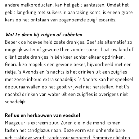
andere melkproducten, kan het gebit aantasten. Omdat het
gebit langdurig met suikers in aanraking komt, is er een grote
kans op het ontstaan van zogenoemde zuigflescariës.
Wat te doen bij zuigen of sabbelen
Beperk de hoeveelheid zoete drankjes. Geef als alternatief zo
mogelijk water of gewone thee zonder suiker. Laat uw kind of
cliënt zoete drankjes in één keer achter elkaar opdrinken.
Gebruik zo mogelijk een gewone beker, bijvoorbeeld met een
rietje. ’s Avonds en ’s nachts is het drinken uit een zuigfles
met zoete inhoud extra schadelijk. ’s Nachts kan het speeksel
de zuuraanvallen op het gebit vrijwel niet herstellen. Het (’s
nachts) drinken van water uit een zuigfles is overigens niet
schadelijk.
Reflux en herkauwen van voedsel
Maagzuur is extreem zuur. Zuren die in de mond komen
tasten het tandglazuur aan. Deze vorm van onherstelbare
gebitsslijtage wordt tanderosie genoemd. Sommige cliënten