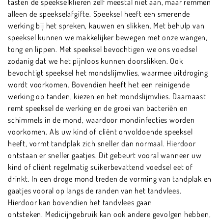
tasten de speekselklieren zelf meestal niet aan, maar remmen
alleen de speekselafgifte. Speeksel heeft een smerende
werking bij het spreken, kauwen en slikken. Met behulp van
speeksel kunnen we makkelijker bewegen met onze wangen,
tong en lippen. Met speeksel bevochtigen we ons voedsel
zodanig dat we het pijnloos kunnen doorslikken. Ook
bevochtigt speeksel het mondslijmvlies, waarmee uitdroging
wordt voorkomen. Bovendien heeft het een reinigende
werking op tanden, kiezen en het mondslijmvlies. Daarnaast
remt speeksel de werking en de groei van bacteriën en
schimmels in de mond, waardoor mondinfecties worden
voorkomen. Als uw kind of cliënt onvoldoende speeksel
heeft, vormt tandplak zich sneller dan normaal. Hierdoor
ontstaan er sneller gaatjes. Dit gebeurt vooral wanneer uw
kind of cliënt regelmatig suikerbevattend voedsel eet of
drinkt. In een droge mond treden de vorming van tandplak en
gaatjes vooral op langs de randen van het tandvlees.
Hierdoor kan bovendien het tandvlees gaan
ontsteken. Medicijngebruik kan ook andere gevolgen hebben,