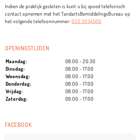
Indien de praktijk gesloten is kunt u bij spoed telefonisch
contact opnemen met het TandartsBemiddelingsBureau op
het volgende telefoonnummer:
020 3034500
OPENINGSTIJDEN
Maandag:
08.00 - 20.30
Dinsdag:
08.00 - 17.00
Woensdag:
08.00 - 17.00
Donderdag:
08.00 - 17.00
Vrijdag:
08.00 - 17.00
Zaterdag:
09.00 - 17.00
FACEBOOK