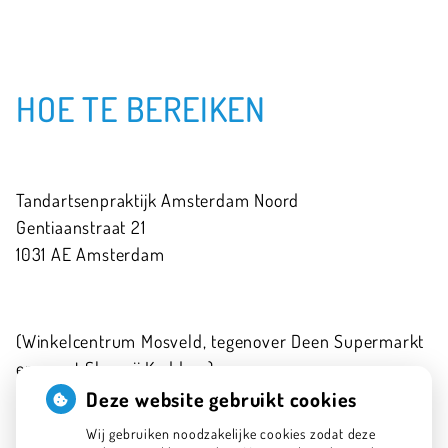
HOE TE BEREIKEN
Tandartsenpraktijk Amsterdam Noord
Gentiaanstraat
21
1031 AE
Amsterdam
(Winkelcentrum Mosveld, tegenover Deen Supermarkt
en naast Slagerij Kaddour)
020-6341575
Deze website gebruikt cookies
info@tpan.nl
Wij gebruiken noodzakelijke cookies zodat deze