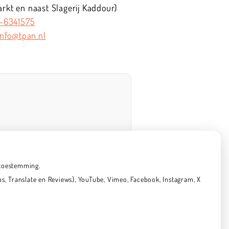
kt en naast Slagerij Kaddour)
-6341575
info@tpan.nl
 toestemming.
, Translate en Reviews), YouTube, Vimeo, Facebook, Instagram, X