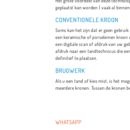
Het grote voordeel van deze technologi
geplaatst kan worden ( vaak al binnen
CONVENTIONELE KROON
Soms kan het zijn dat er geen gebrui
een keramische of porseleinen kroon o
een digitale scan of afdruk van uw ge
afdruk naar een tandtechnicus die een
definitief te plaatsen.
BRUGWERK
Als u een tand of kies mist, is het mo
meerdere kronen. Tussen de kronen bev
WHATSAPP