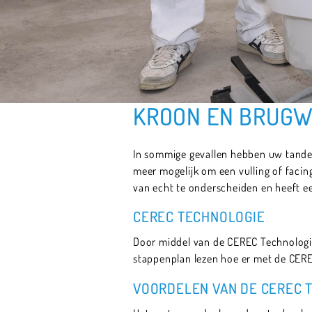
KROON EN BRUG
In sommige gevallen hebben uw tanden 
meer mogelijk om een vulling of facing
van echt te onderscheiden en heeft ee
CEREC TECHNOLOGIE
Door middel van de CEREC Technologi
stappenplan lezen hoe er met de CERE
VOORDELEN VAN DE CEREC 