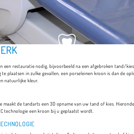
WERK
een restauratie nodig, bijvoorbeeld na een afgebroken tand/kies of
 te plaatsen in zulke gevallen, een porseleinen kroon is dan de opl
n natuurlijke kleur.
e maakt de tandarts een 3D opname van uw tand of kies. Hieronde
C technologie een kroon bij u geplaatst wordt.
TECHNOLOGIE