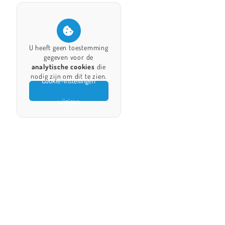
U heeft geen toestemming
gegeven voor de
analytische cookies
die
nodig zijn om dit te zien.
Cookie-instellingen
wijzigen