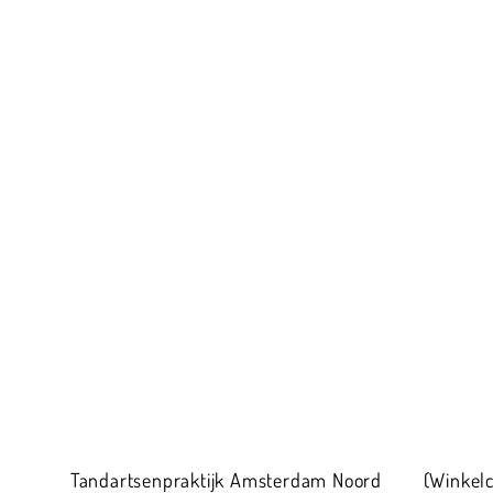
Tandartsenpraktijk Amsterdam Noord
(Winkel