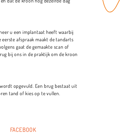
s en dat de kroon nog dezelfde dag
eer u een implantaat heeft waarbij
e eerste afspraak maakt de tandarts
rvolgens gaat de gemaakte scan of
ug bij ons in de praktijk om de kroon
t wordt opgevuld. Een brug bestaat uit
en tand of kies op te vullen.
FACEBOOK