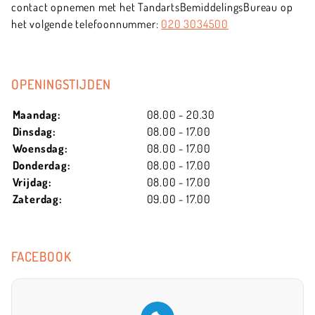
contact opnemen met het TandartsBemiddelingsBureau op
het volgende telefoonnummer:
020 3034500
OPENINGSTIJDEN
Maandag:
08.00 - 20.30
Dinsdag:
08.00 - 17.00
Woensdag:
08.00 - 17.00
Donderdag:
08.00 - 17.00
Vrijdag:
08.00 - 17.00
Zaterdag:
09.00 - 17.00
FACEBOOK