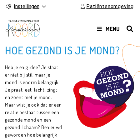
Instellingen
Patiëntenomgeving
HOOFDMENU
MENU
HOE GEZOND IS JE MOND?
Heb je enig idee? Je staat
er niet bij stil, maar je
mond is enorm belangrijk.
Je praat, eet, lacht, zingt
en zoent met je mond.
Maar wist je ook dat er een
relatie bestaat tussen een
gezonde mond en een
gezond lichaam? Benieuwd
geworden hoe belangrijk