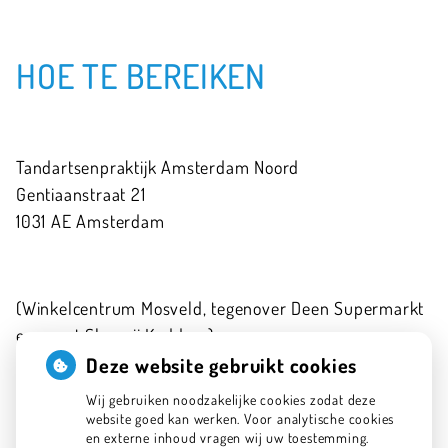
HOE TE BEREIKEN
Tandartsenpraktijk Amsterdam Noord
Gentiaanstraat
21
1031 AE
Amsterdam
(Winkelcentrum Mosveld, tegenover Deen Supermarkt
en naast Slagerij Kaddour)
020-6341575
Deze website gebruikt cookies
info@tpan.nl
Wij gebruiken noodzakelijke cookies zodat deze
website goed kan werken. Voor analytische cookies
en externe inhoud vragen wij uw toestemming.